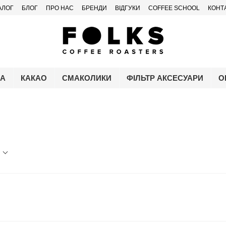
АЛОГ
БЛОГ
ПРО НАС
БРЕНДИ
ВІДГУКИ
COFFEE SCHOOL
КОНТ
ЧА
КАКАО
СМАКОЛИКИ
ФІЛЬТР АКСЕСУАРИ
О