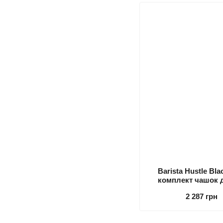
Barista Hustle Bl
комплект чашок д
колір
2 287 грн