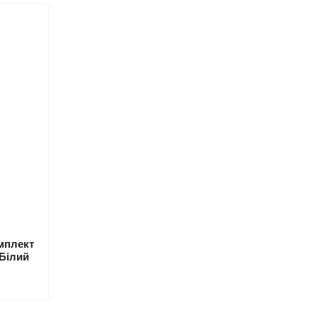
омплект
 Білий