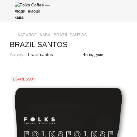
КАТАЛОГ
КАВА
BRAZIL SANTOS
BRAZIL SANTOS
Артикул:
brasil-santos
45 відгуків
ESPRESSO