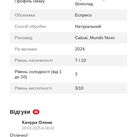
Профіль смаку
Шоколад
Обсмажка
Еспресо
Спосіб обробки
Натуральний
Різновид
Catuai, Mundo Novo
Рік врожаю
2024
Рівень насиченості
7 / 10
Рівень солодкості (від 1
3
до 10)
Рівень кислотності
3/10
Відгуки
45
Качура Олена
20.03.2025 в 18:02
Отлично!