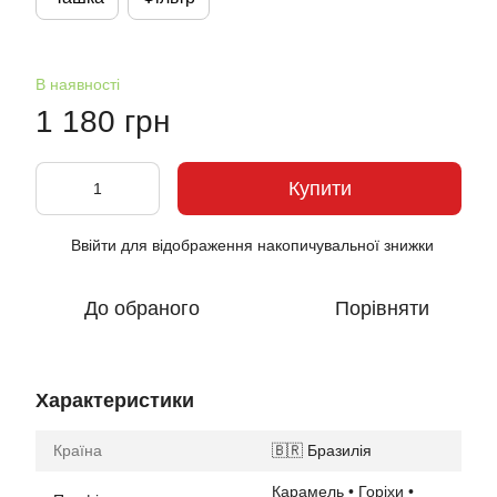
В наявності
1 180 грн
Купити
Ввійти
для відображення накопичувальної знижки
%
До обраного
Порівняти
Характеристики
Країна
🇧🇷 Бразилія
Карамель • Горіхи •