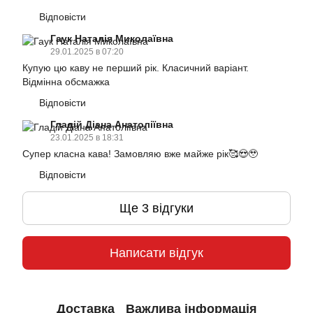
Відповісти
Гаук Наталія Миколаївна
29.01.2025 в 07:20
Купую цю каву не перший рік. Класичний варіант.
Відмінна обсмажка
Відповісти
Гладій Діана Анатоліївна
23.01.2025 в 18:31
Супер класна кава! Замовляю вже майже рік🥰😍🥹
Відповісти
Ще 3 відгуки
Написати відгук
Доставка
Важлива інформація