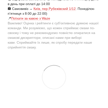
в день при оплаті до 14:00
🏣 Самовивіз →
Київ, пер.Рубежівский 1/12
. Понеділок-
п'ятниця з 8:00 до 22:00)
📍
Поїхати за кавою з Waze
Важливо! Оцінка і рейтинги є суб'єктивною думкою нашої
команди. Ми розуміємо, що кожен сприймає смаки по-
своєму і тому не рекомендуємо повністю опиратися на
смакові дискриптори, описані нами при виборі
кави. Сприймайте їх лише, як спробу передати наше
сприйняття смаку.