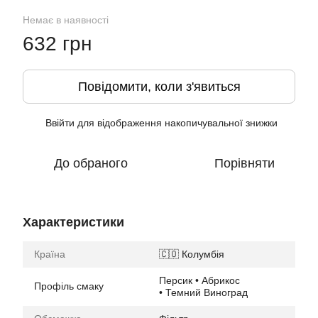
Немає в наявності
632 грн
Повідомити, коли з'явиться
Ввійти
для відображення накопичувальної знижки
%
До обраного
Порівняти
Характеристики
Країна
🇨🇴 Колумбія
Персик • Абрикос
Профіль смаку
• Темний Виноград