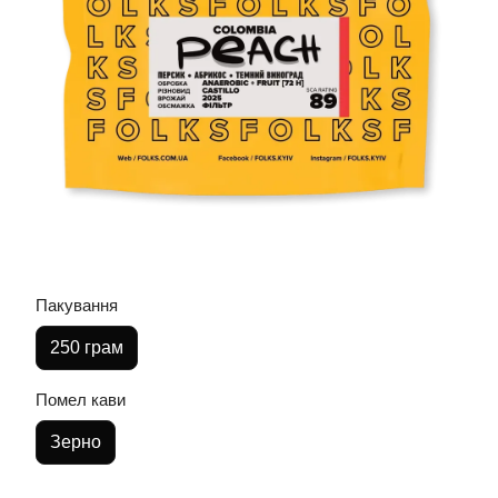
Пакування
250 грам
Помел кави
Зерно