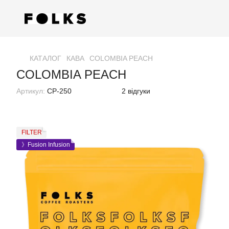
КАТАЛОГ
КАВА
COLOMBIA PEACH
COLOMBIA PEACH
Артикул:
CP-250
2 відгуки
FILTER
》Fusion Infusion