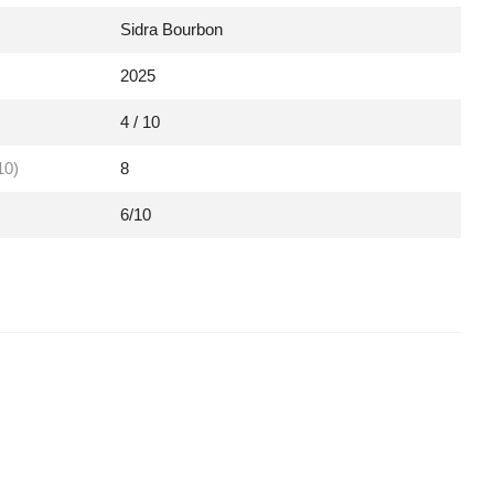
Sidra Bourbon
2025
4 / 10
10)
8
6/10