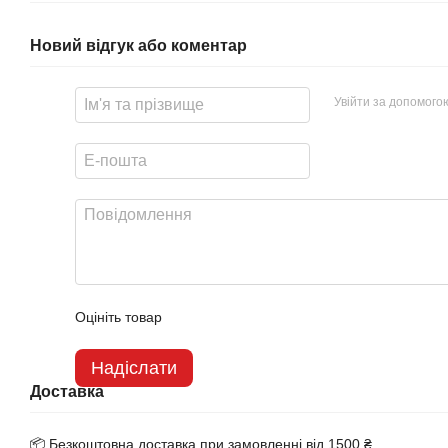
Новий відгук або коментар
Увійти за допомого
Оцініть товар
Надіслати
Доставка
📦 Безкоштовна доставка при замовленні від 1500 ₴