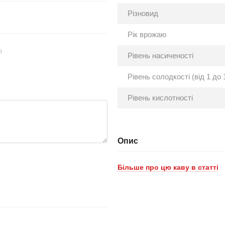
Різновид
Рік врожаю
ю
Рівень насиченості
Рівень солодкості (від 1 до 
Рівень кислотності
Опис
Більше про цю каву в статті