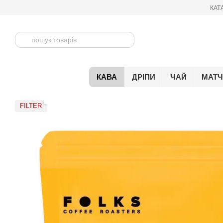
Перейти до основного контенту
КАТ
КАВА
ДРІПИ
ЧАЙ
МАТ
FILTER