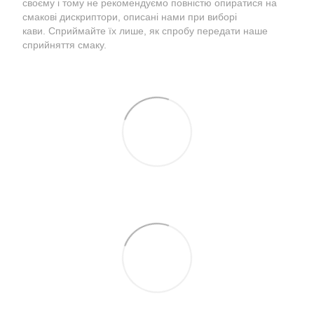
своєму і тому не рекомендуємо повністю опиратися на
смакові дискриптори, описані нами при виборі
кави. Сприймайте їх лише, як спробу передати наше
сприйняття смаку.