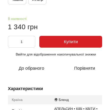
В наявності
1 340 грн
Купити
Ввійти
для відображення накопичувальної знижки
%
До обраного
Порівняти
Характеристики
Країна
🌍 Бленд
АПЕЛЬСИН • КІВІ • КВІТИ •