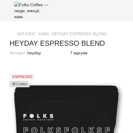
КАТАЛОГ
КАВА
HEYDAY ESPRESSO BLEND
HEYDAY ESPRESSO BLEND
Артикул:
heyday
7 відгуків
ESPRESSO
✪ Суміш