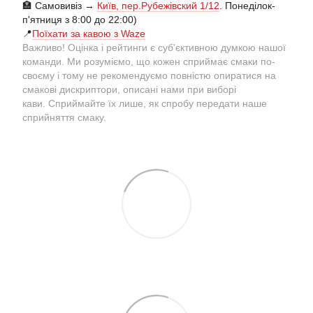
🏣 Самовивіз →
Київ, пер.Рубежівский 1/12
. Понеділок-
п'ятниця з 8:00 до 22:00)
📍
Поїхати за кавою з Waze
Важливо! Оцінка і рейтинги є суб'єктивною думкою нашої
команди. Ми розуміємо, що кожен сприймає смаки по-
своєму і тому не рекомендуємо повністю опиратися на
смакові дискриптори, описані нами при виборі
кави. Сприймайте їх лише, як спробу передати наше
сприйняття смаку.