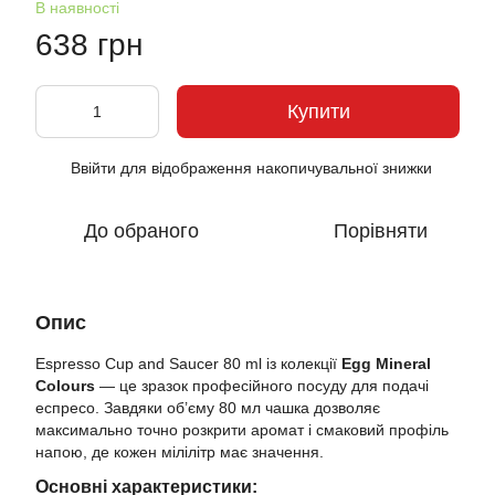
В наявності
638 грн
Купити
Ввійти
для відображення накопичувальної знижки
%
До обраного
Порівняти
Опис
Espresso Cup and Saucer 80 ml із колекції
Egg Mineral
Colours
— це зразок професійного посуду для подачі
еспресо. Завдяки об’єму 80 мл чашка дозволяє
максимально точно розкрити аромат і смаковий профіль
напою, де кожен мілілітр має значення.
Основні характеристики: