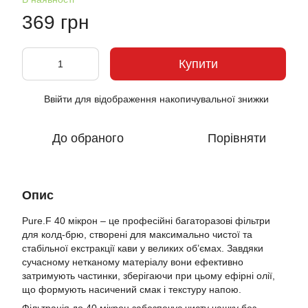
369 грн
Купити
Ввійти
для відображення накопичувальної знижки
%
До обраного
Порівняти
Опис
Pure.F 40 мікрон – це професійні багаторазові фільтри
для колд-брю, створені для максимально чистої та
стабільної екстракції кави у великих об’ємах. Завдяки
сучасному нетканому матеріалу вони ефективно
затримують частинки, зберігаючи при цьому ефірні олії,
що формують насичений смак і текстуру напою.