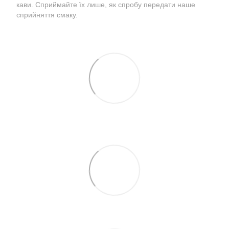
кави. Сприймайте їх лише, як спробу передати наше
сприйняття смаку.