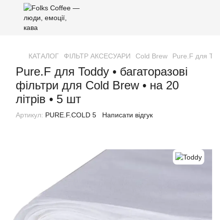
КАТАЛОГ
ФІЛЬТР АКСЕСУАРИ
Cold Brew
Pure.F для Tod
Pure.F для Toddy • багаторазові
фільтри для Cold Brew • на 20
літрів • 5 шт
Артикул:
PURE.F.COLD 5
Написати відгук