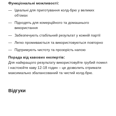
Функціональні можливості:
Ідеальні для приготування колд-брю у великих
об’ємах
Підходять для комерційного та домашнього
використання
Забезпечують стабільний результат у кожній партії
Легко промиваються та використовуються повторно
Підтримують чистоту та прозорість напою
Порада від кавових експертів:
Для найкращого результату використовуйте грубий помел
і настоюйте каву 12-18 годин – це дозволить отримати
максимально збалансований та чистий колд-брю.
Відгуки