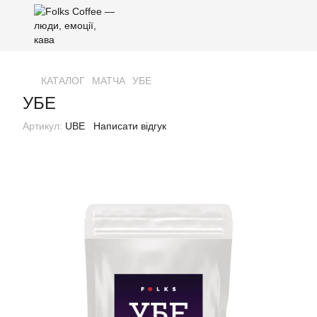
КАТАЛОГ
МАТЧА
УБЕ
УБЕ
Артикул:
UBE
Написати відгук