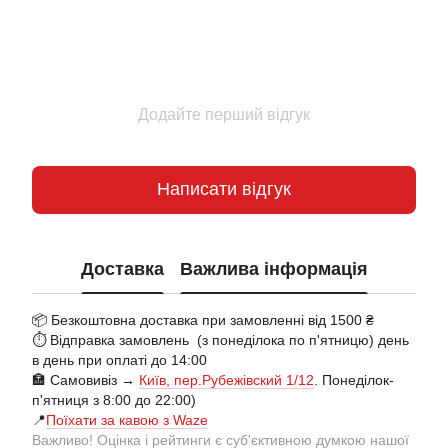
Додайте перший відгук
Написати відгук
Доставка
Важлива інформація
📦 Безкоштовна доставка при замовленні від 1500 ₴
⏱️ Відправка замовлень (з понеділока по п'ятницю) день
в день при оплаті до 14:00
🏣 Самовивіз →
Київ, пер.Рубежівский 1/12
. Понеділок-
п'ятниця з 8:00 до 22:00)
📍
Поїхати за кавою з Waze
Важливо! Оцінка і рейтинги є суб'єктивною думкою нашої