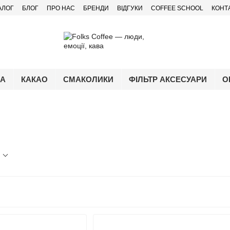
АЛОГ
БЛОГ
ПРО НАС
БРЕНДИ
ВІДГУКИ
COFFEE SCHOOL
КОНТ
ЧА
КАКАО
СМАКОЛИКИ
ФІЛЬТР АКСЕСУАРИ
О