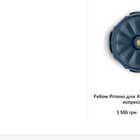
Fellow Prismo для 
еспрес
1 555 грн