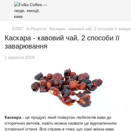
БЛОГ
☕️ Рецепти
Каскара - кавовий чай. 2 способи її зава
Каскара - кавовий чай. 2 способи її
заварювання
1 вересня 2018
Каскара
- це продукт, який повертає любителів кави до
історичних витоків, навіть можна назвати це відновленням
історичної істини. Вся справа в тому, що самі зерна кави