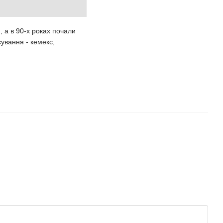
 а в 90-х роках почали
ування - кемекс,