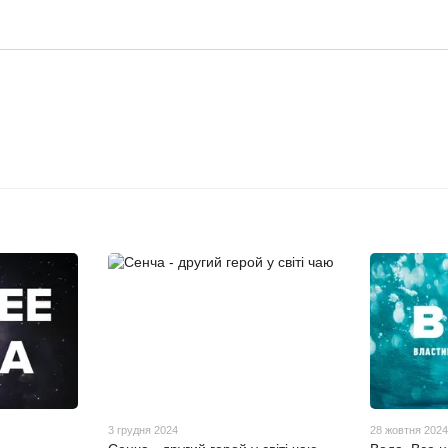
3 грудня 2024
28 жовтня 202