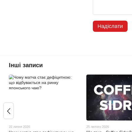
Надіслати
Інші записи
22 липня 2026
25 лютого 2026