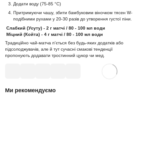
Додати воду (75-85 °С)
Притримуючи чашу, збити бамбуковим віночком тясен W-
подібними рухами у 20-30 разів до утворення густої піни.
Слабкий (Усуту) - 2 г матчі / 80 - 100 мл води
Міцний (Койта) - 4 г матчі / 80 - 100 мл води
Традиційно чай-матча п'ється без будь-яких додатків або
підсолоджувачів, але й тут сучасні смакові тенденції
пропонують додавати тростинний цукор чи мед.
Ми рекомендуємо